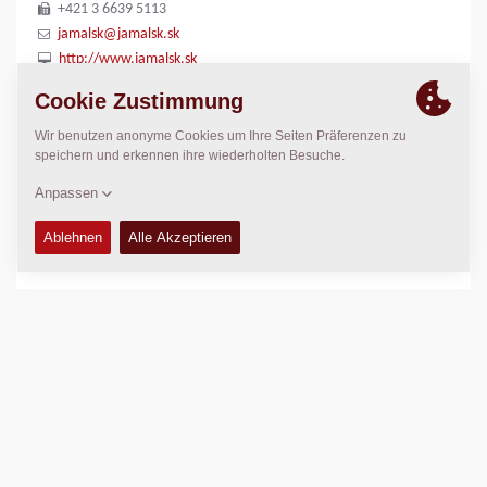
+421 3 6639 5113
jamalsk@jamalsk.sk
http://www.jamalsk.sk
STANDORT
>
Directions