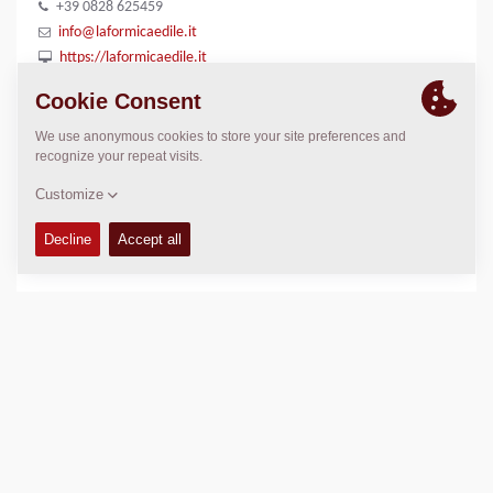
+39 0828 625459
info@laformicaedile.it
https://laformicaedile.it
LOCATION
>
Directions