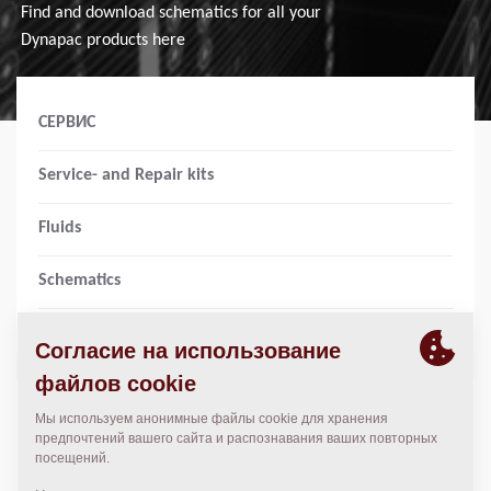
Find and download schematics for all your
Dynapac products here
СЕРВИС
Service- and Repair kits
Fluids
Schematics
К сожалению у вас нет прав доступа для просмотра
этой страницы.