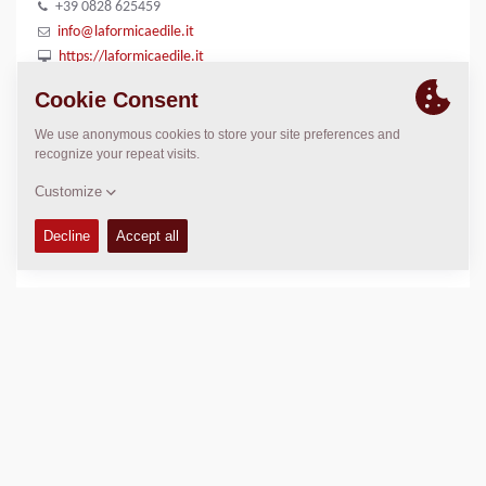
+39 0828 625459
info@laformicaedile.it
https://laformicaedile.it
LOCATION
>
Directions