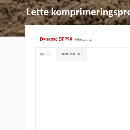
Lette komprimeringspr
Dynapac DFP9X
Vibroplater
DIMENSJONER
BILDER