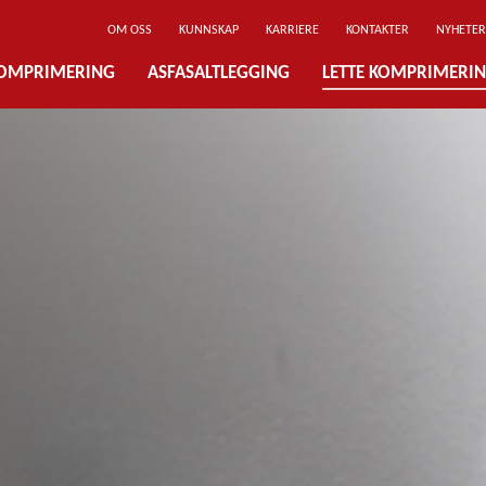
OM OSS
KUNNSKAP
KARRIERE
KONTAKTER
NYHETER
OMPRIMERING
ASFASALTLEGGING
LETTE KOMPRIMERI