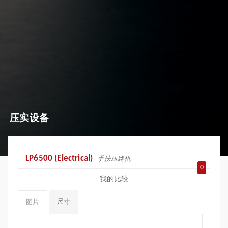
压实设备
LP6500 (Electrical)
手扶压路机
0
我的比较
尺寸
图片