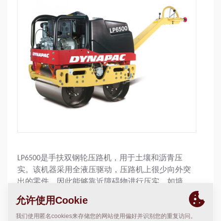
LP6500是手扶双钢轮压路机，用于土壤和沥青压
实。该机器采用全液压驱动，压路机上很少向外突
出的零件，因此能够靠近障碍物进行压实，如墙。
配备了一个很大的水箱，叉杆式把手和停机按钮。
该机器可以配置电启动装置。