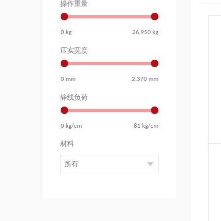
操作重量
0
kg
26,950
kg
压实宽度
0
mm
2,370
mm
静线负荷
0
kg/cm
81
kg/cm
材料