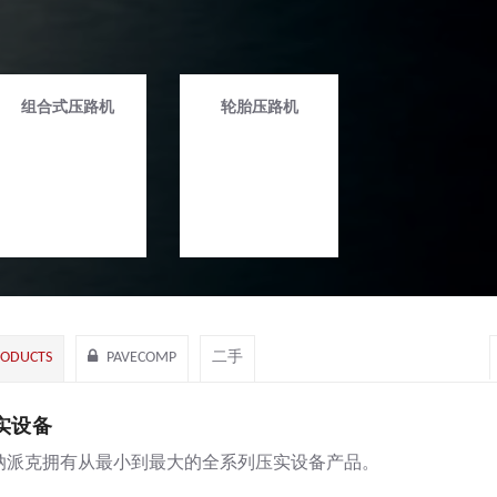
组合式压路机
轮胎压路机
RODUCTS
PAVECOMP
二手
实设备
纳派克拥有从最小到最大的全系列压实设备产品。