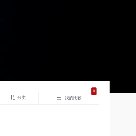
0
分类
我的比较