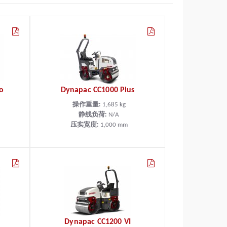
o
Dynapac CC1000 Plus
操作重量:
1,685
kg
静线负荷:
N/A
压实宽度:
1,000
mm
Dynapac CC1200 VI