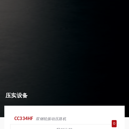
压实设备
CC334HF
双钢轮振动压路机
0