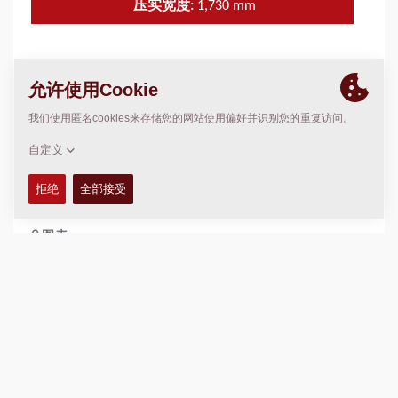
压实宽度:
1,730
mm
技术参数
+
操作和维护手册
+
备件手册
+
图表
+
加入比较
下载产品册
下载数据表