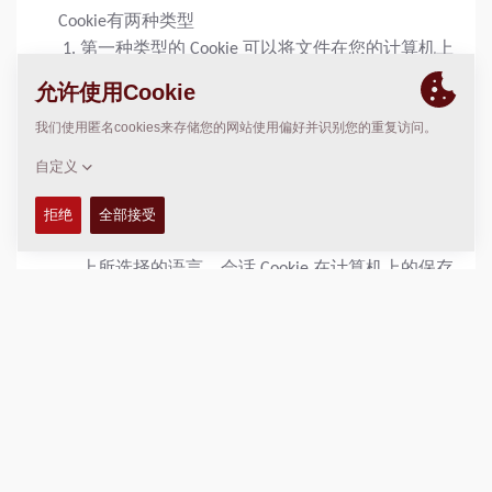
Cookie有两种类型
第一种类型的 Cookie 可以将文件在您的计算机上
保存较长时间，即使您将计算机关闭，文件也会
保留在计算机上。此类 Cookie 可用于，例如告知
访问者自其上次访问某个网站后，该网站上都更
新了哪些内容。
第二类 Cookie 称为“会话 Cookie”。当您在访问某
个网站时，会话 Cookie 会暂时存储在您的计算机
内存中。此类 Cookie 可用于，例如记录您在网站
上所选择的语言。会话 Cookie 在计算机上的保存
时间较短，一旦您关闭网站浏览器后便会被删
除。
我们可能会借助第三方的帮助来收集或处理通过
Cookie 获得的信息。
我们会出于以下考量而使用 cookie，例如:
- 编译与浏览方式和趋势相关的匿名统计数据；