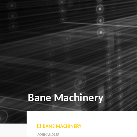
Bane Machinery
BANE MACHINERY
FORHANDLER