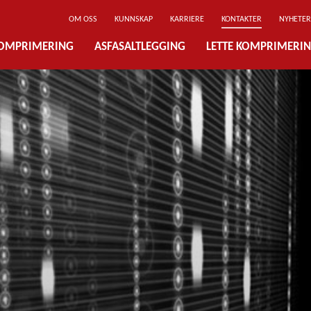
OM OSS
KUNNSKAP
KARRIERE
KONTAKTER
NYHETER
OMPRIMERING
ASFASALTLEGGING
LETTE KOMPRIMERI