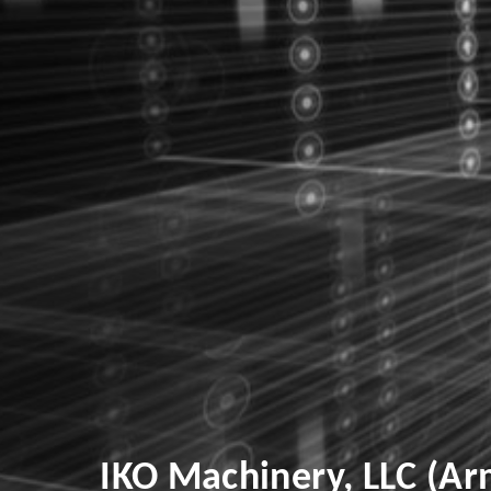
IKO Machinery, LLC (Ar