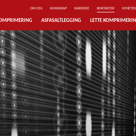
OM OSS
KUNNSKAP
KARRIERE
KONTAKTER
NYHETER
OMPRIMERING
ASFASALTLEGGING
LETTE KOMPRIMERI