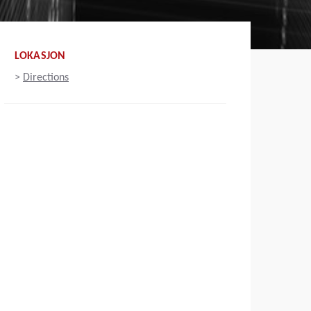
LOKASJON
>
Directions