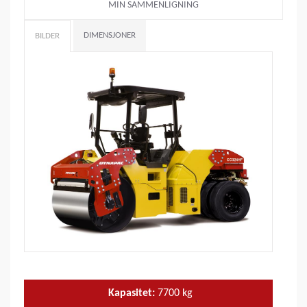
MIN SAMMENLIGNING
DIMENSJONER
BILDER
Kapasitet:
7700
kg