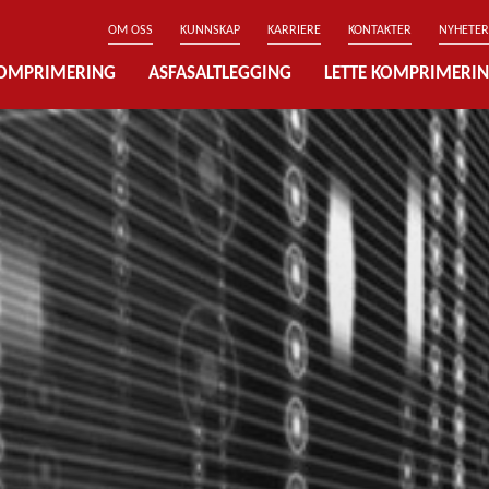
OM OSS
KUNNSKAP
KARRIERE
KONTAKTER
NYHETER
OMPRIMERING
ASFASALTLEGGING
LETTE KOMPRIMERI