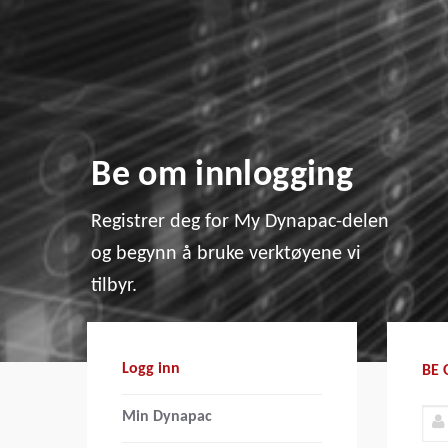
Be om innlogging
Registrer deg for My Dynapac-delen
og begynn å bruke verktøyene vi
tilbyr.
Logg inn
BE
Min Dynapac