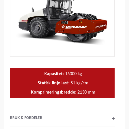
Kapasitet:
16300
kg
Statisk linje last:
51
kg/cm
Komprimeringsbredde:
2130
mm
BRUK & FORDELER
+