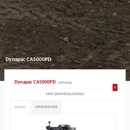
Dynapac CA5000PD
Dynapac CA5000PD
Valsetog
0
MIN SAMMENLIGNING
DIMENSJONER
BILDER