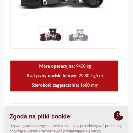
Masa operacyjna:
9400
kg
Statyczny nacisk liniowy:
29,80
kg/cm
Szerokość zagęszczania:
1680
mm
DANE TECHNICZNE
+
ZESTAWY SERWISOWE
+