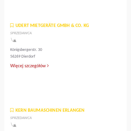
UDERT MIETGERÄTE GMBH & CO. KG
SPRZEDAWCA
Königsbergerstr. 30
56269 Dierdorf
Więcej szczegółów
KERN BAUMASCHINEN ERLANGEN
SPRZEDAWCA