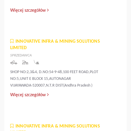
Więcej szczegółów
INNOVATIVE INFRA & MINING SOLUTIONS
LIMITED
SPRZEDAWCA
SHOP NO:2,3&4, D.NO:54-9-48,100 FEET ROAD,PLOT
NO:5,UNIT E BLOCK 15,AUTONAGAR
VIJAYAWADA-520007,N.T.R DIST(Andhra Pradesh )
Więcej szczegółów
INNOVATIVE INFRA & MINING SOLUTIONS