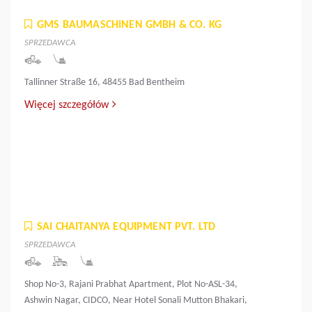
GMS BAUMASCHINEN GMBH & CO. KG
SPRZEDAWCA
Tallinner Straße 16, 48455 Bad Bentheim
Więcej szczegółów
SAI CHAITANYA EQUIPMENT PVT. LTD
SPRZEDAWCA
Shop No-3, Rajani Prabhat Apartment, Plot No-ASL-34,
Ashwin Nagar, CIDCO, Near Hotel Sonali Mutton Bhakari,