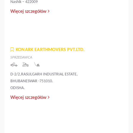
Nashik – 422009
Więcej szczegółów
KONARK EARTHMOVERS PVT.LTD.
SPRZEDAWCA
D-2/2,RASULGARH INDUSTRIAL ESTATE,
BHUBANESWAR -751010.
ODISHA.
Więcej szczegółów