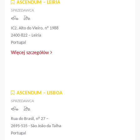
ASCENDUM – LEIRIA
SPRZEDAWCA
IC2, Alto do Vieiro, nº 1988
2400-822 – Leiria
Portugal
Więcej szczegółów
ASCENDUM – LISBOA
SPRZEDAWCA
Rua do Brasil, nº 27 –
2695-535 - São João da Talha
Portugal