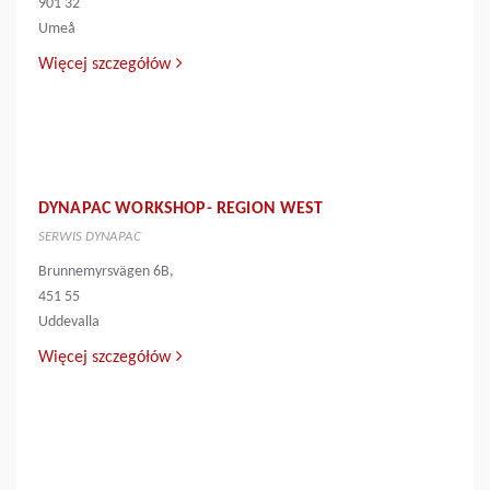
901 32
Umeå
Więcej szczegółów
DYNAPAC WORKSHOP- REGION WEST
SERWIS DYNAPAC
Brunnemyrsvägen 6B,
451 55
Uddevalla
Więcej szczegółów