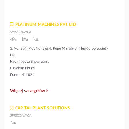
PLATINUM MACHINES PVT LTD
SPRZEDAWCA
S. No. 294, Plot No. 3 & 4, Pune Marble & Tiles Co-op Society
Ltd,
Near Toyota Showroom,
Bavdhan Khurd,
Pune – 411021
Więcej szczegółów
CAPITAL PLANT SOLUTIONS
SPRZEDAWCA