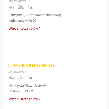
SPRZEDAWCA
Battisputali, 527/16 RamMandir Marg,
Kathmandu – 44600
Więcej szczegółów
VAISHNAVI ENTERPRISES
SPRZEDAWCA
404, Krystal Plaza, Sector-9,
Udaipur – 313002
Więcej szczegółów