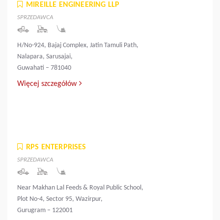
MIREILLE ENGINEERING LLP
SPRZEDAWCA
H/No-924, Bajaj Complex, Jatin Tamuli Path,
Nalapara, Sarusajai,
Guwahati – 781040
Więcej szczegółów
RPS ENTERPRISES
SPRZEDAWCA
Near Makhan Lal Feeds & Royal Public School,
Plot No-4, Sector 95, Wazirpur,
Gurugram – 122001