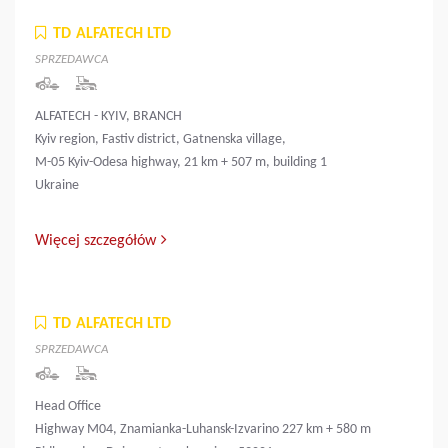
TD ALFATECH LTD
SPRZEDAWCA
ALFATECH - KYIV, BRANCH
Kyiv region, Fastiv district, Gatnenska village,
M-05 Kyiv-Odesa highway, 21 km + 507 m, building 1
Ukraine
Więcej szczegółów
TD ALFATECH LTD
SPRZEDAWCA
Head Office
Highway M04, Znamianka-Luhansk-Izvarino 227 km + 580 m