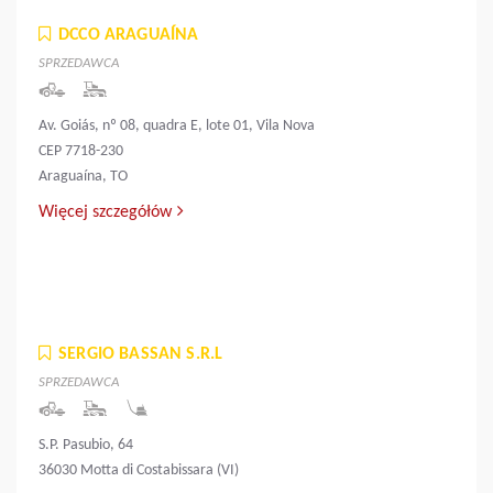
DCCO ARAGUAÍNA
SPRZEDAWCA
Av. Goiás, nº 08, quadra E, lote 01, Vila Nova
CEP 7718-230
Araguaína, TO
Więcej szczegółów
SERGIO BASSAN S.R.L
SPRZEDAWCA
S.P. Pasubio, 64
36030 Motta di Costabissara (VI)