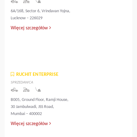
6A/168, Sector 6, Vrindavan Yojna,
Lucknow – 226029
Więcej szczegółów
RUCHIT ENTERPRISE
SPRZEDAWCA
B005, Ground Floor, Ramji House,
30 Jambulwadi, JSS Road,
Mumbai – 400002
Więcej szczegółów