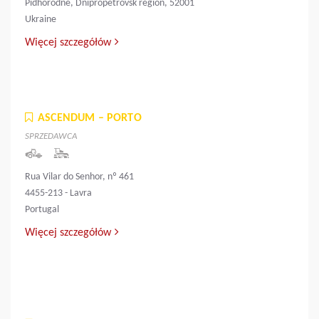
Pidhorodne, Dnipropetrovsk region, 52001
Ukraine
Więcej szczegółów
ASCENDUM – PORTO
SPRZEDAWCA
Rua Vilar do Senhor, nº 461
4455-213 - Lavra
Portugal
Więcej szczegółów