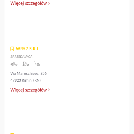
Więcej szczegółów
WR57 S.R.L
SPRZEDAWCA
Via Marecchiese, 356
47923 Rimini (RN)
Więcej szczegółów