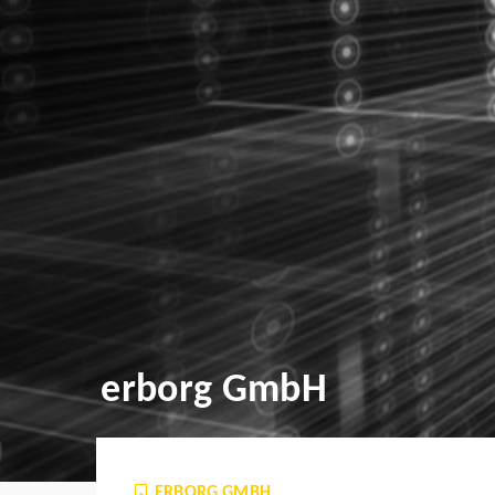
erborg GmbH
ERBORG GMBH