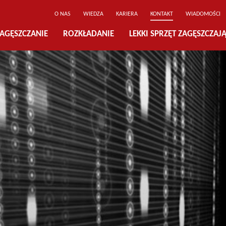
O NAS
WIEDZA
KARIERA
KONTAKT
WIADOMOŚCI
AGĘSZCZANIE
ROZKŁADANIE
LEKKI SPRZĘT ZAGĘSZCZAJ