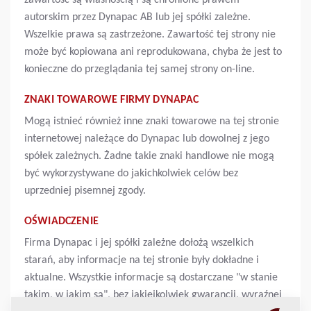
zawartość są własnością i są chronione prawem
autorskim przez Dynapac AB lub jej spółki zależne.
Wszelkie prawa są zastrzeżone. Zawartość tej strony nie
może być kopiowana ani reprodukowana, chyba że jest to
konieczne do przeglądania tej samej strony on-line.
ZNAKI TOWAROWE FIRMY DYNAPAC
Mogą istnieć również inne znaki towarowe na tej stronie
internetowej należące do Dynapac lub dowolnej z jego
spółek zależnych. Żadne takie znaki handlowe nie mogą
być wykorzystywane do jakichkolwiek celów bez
uprzedniej pisemnej zgody.
OŚWIADCZENIE
Firma Dynapac i jej spółki zależne dołożą wszelkich
starań, aby informacje na tej stronie były dokładne i
aktualne. Wszystkie informacje są dostarczane "w stanie
takim, w jakim są", bez jakiejkolwiek gwarancji, wyraźnej