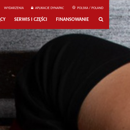
WYDARZENIA
APLIKACJE DYNAPAC
POLSKA / POLAND
ĄCY
SERWIS I CZĘŚCI
FINANSOWANIE