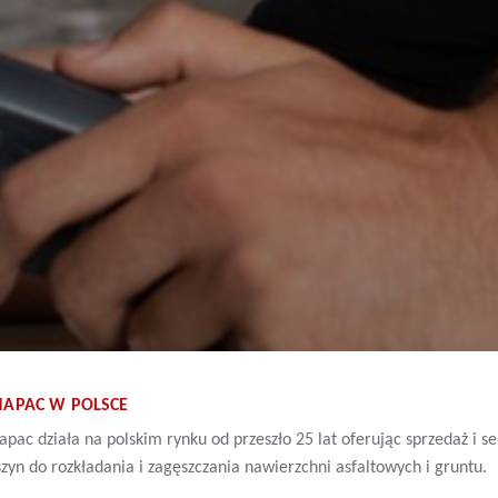
NAPAC W POLSCE
pac działa na polskim rynku od przeszło 25 lat oferując sprzedaż i s
zyn do rozkładania i zagęszczania nawierzchni asfaltowych i gruntu.