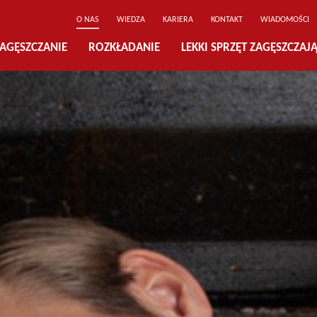
O NAS
WIEDZA
KARIERA
KONTAKT
WIADOMOŚCI
AGĘSZCZANIE
ROZKŁADANIE
LEKKI SPRZĘT ZAGĘSZCZAJ