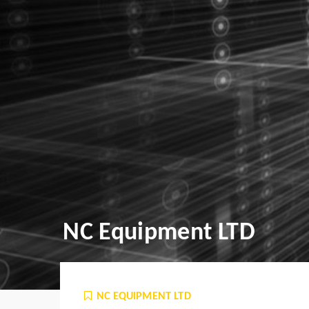
NC Equipment LTD
NC EQUIPMENT LTD