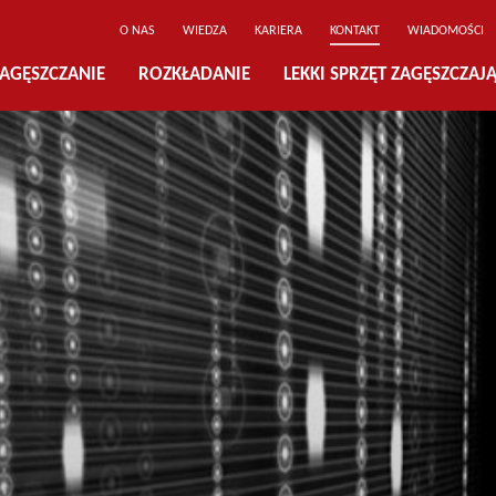
O NAS
WIEDZA
KARIERA
KONTAKT
WIADOMOŚCI
AGĘSZCZANIE
ROZKŁADANIE
LEKKI SPRZĘT ZAGĘSZCZAJ