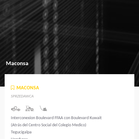
Maconsa
MACONSA
SPRZEDAWCA
Interconexion Boulevard FFAA con Boulevard Kuwait
(Atrás del Centro Social del Colegio Medico)
Tegucigalpa