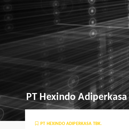
PT Hexindo Adiperkasa
PT HEXINDO ADIPERKASA TBK.