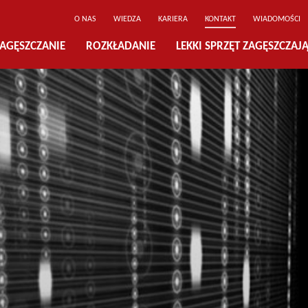
O NAS
WIEDZA
KARIERA
KONTAKT
WIADOMOŚCI
AGĘSZCZANIE
ROZKŁADANIE
LEKKI SPRZĘT ZAGĘSZCZAJ