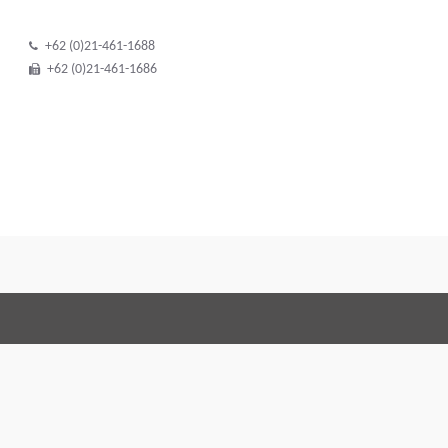
+62 (0)21-461-1688
+62 (0)21-461-1686
Terms and Conditi