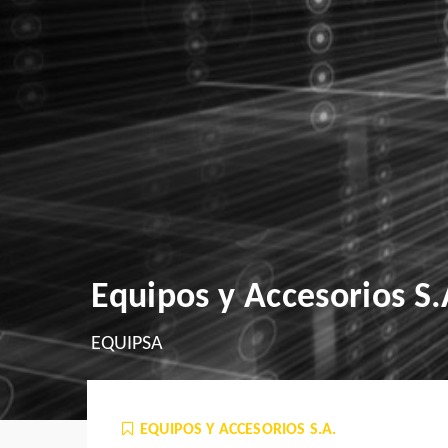
Equipos y Accesorios S.
EQUIPSA
EQUIPOS Y ACCESORIOS S.A.