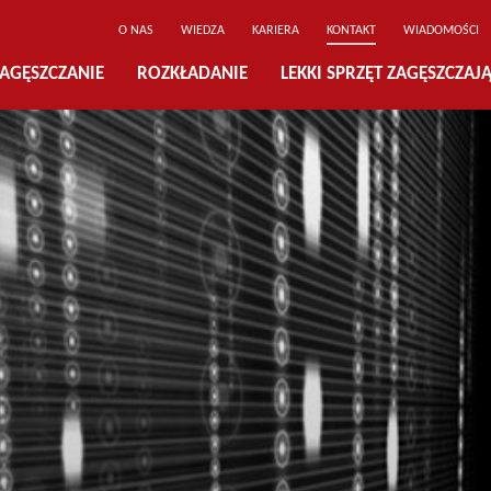
O NAS
WIEDZA
KARIERA
KONTAKT
WIADOMOŚCI
AGĘSZCZANIE
ROZKŁADANIE
LEKKI SPRZĘT ZAGĘSZCZAJ