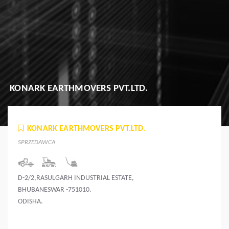
KONARK EARTHMOVERS PVT.LTD.
KONARK EARTHMOVERS PVT.LTD.
SPRZEDAWCA
D-2/2,RASULGARH INDUSTRIAL ESTATE,
BHUBANESWAR -751010.
ODISHA.