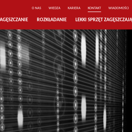
O NAS
WIEDZA
KARIERA
KONTAKT
WIADOMOŚCI
AGĘSZCZANIE
ROZKŁADANIE
LEKKI SPRZĘT ZAGĘSZCZAJ