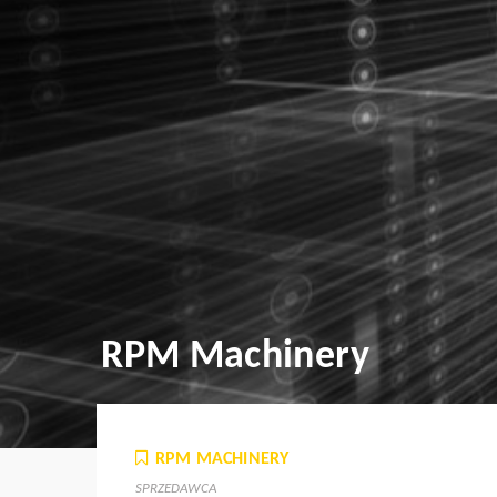
RPM Machinery
RPM MACHINERY
SPRZEDAWCA