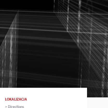
LOKALIZACJA
>
Directions