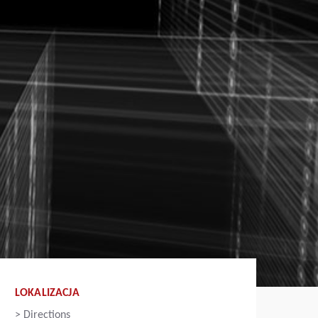
LOKALIZACJA
>
Directions