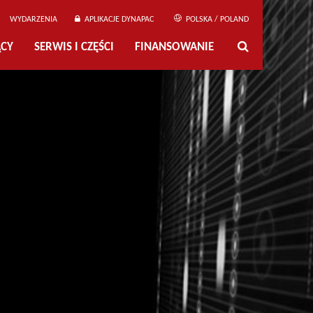
WYDARZENIA
APLIKACJE DYNAPAC
POLSKA / POLAND
ĄCY
SERWIS I CZĘŚCI
FINANSOWANIE