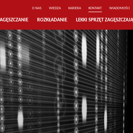
O NAS
WIEDZA
KARIERA
KONTAKT
WIADOMOŚCI
AGĘSZCZANIE
ROZKŁADANIE
LEKKI SPRZĘT ZAGĘSZCZAJ