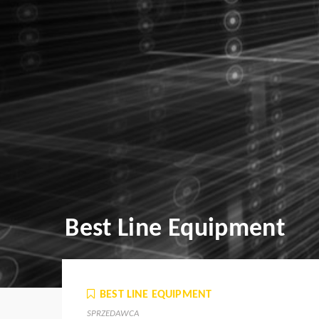
Best Line Equipment
BEST LINE EQUIPMENT
SPRZEDAWCA