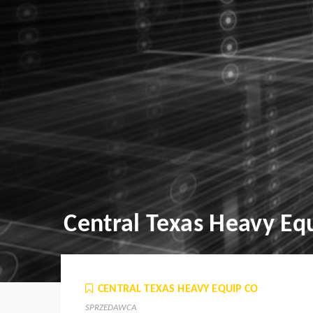
Central Texas Heavy Eq
CENTRAL TEXAS HEAVY EQUIP CO
SPRZEDAWCA