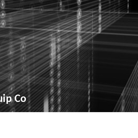
uip Co