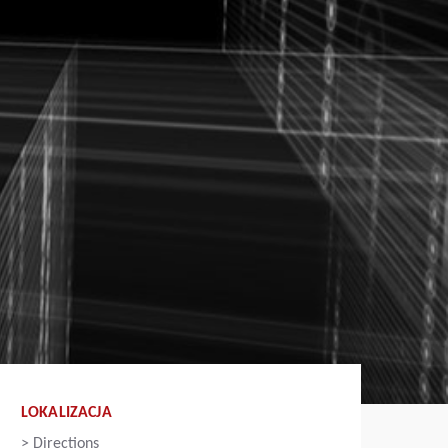
LOKALIZACJA
>
Directions