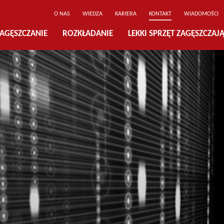
O NAS
WIEDZA
KARIERA
KONTAKT
WIADOMOŚCI
AGĘSZCZANIE
ROZKŁADANIE
LEKKI SPRZĘT ZAGĘSZCZAJ