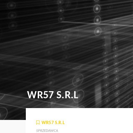
WR57 S.R.L
WR57 S.R.L
SPRZEDAWCA