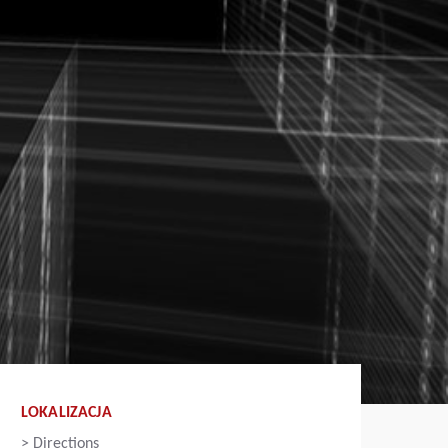
LOKALIZACJA
>
Directions