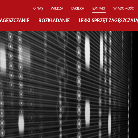
O NAS
WIEDZA
KARIERA
KONTAKT
WIADOMOŚCI
AGĘSZCZANIE
ROZKŁADANIE
LEKKI SPRZĘT ZAGĘSZCZAJ