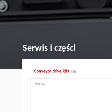
Serwis i części
Conveyor drive kits
Kits
ZDJĘCIA