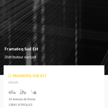
Framateq Sud Est
Distributeur exclusif
FRAMATEQ SUD EST
DEALER
16 Avenue de Rome
13845 VITROLLES