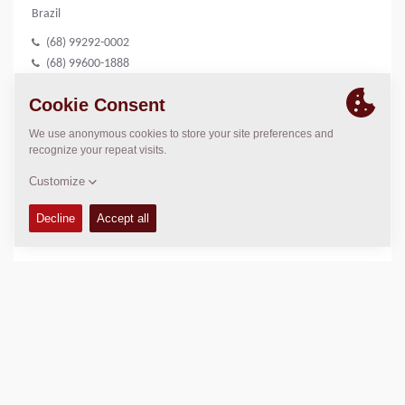
Brazil
(68) 99292-0002
(68) 99600-1888
(69) 3535-2022
LOCATION
>
Directions