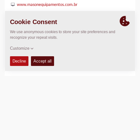
www.masonequipamentos.com.br
LOCATION
>
Directions
Copyright © 2026 -
Fayat Group
Connect with us: