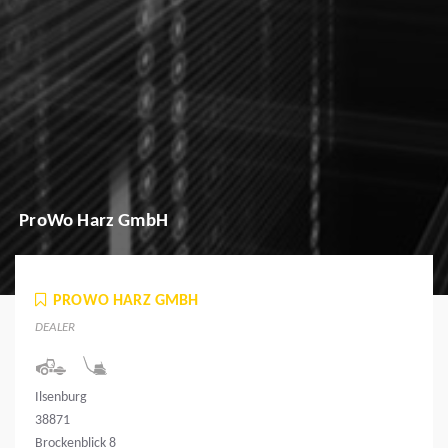
ProWo Harz GmbH
PROWO HARZ GMBH
DEALER
Ilsenburg
38871
Brockenblick 8