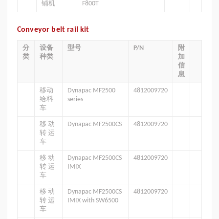
铺机
F800T
Conveyor belt rail kit
分
设备
型号
P/N
附
类
种类
加
信
息
移动
Dynapac MF2500
4812009720
给料
series
车
移 动
Dynapac MF2500CS
4812009720
转 运
车
移 动
Dynapac MF2500CS
4812009720
转 运
IMIX
车
移 动
Dynapac MF2500CS
4812009720
转 运
IMIX with SW6500
车