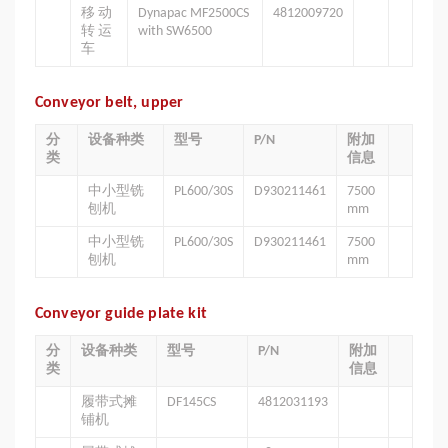
移 动
Dynapac MF2500CS
4812009720
转 运
with SW6500
车
Conveyor belt, upper
分
设备种类
型号
P/N
附加
类
信息
中小型铣
PL600/30S
D930211461
7500
刨机
mm
中小型铣
PL600/30S
D930211461
7500
刨机
mm
Conveyor guide plate kit
分
设备种类
型号
P/N
附加
类
信息
履带式摊
DF145CS
4812031193
铺机