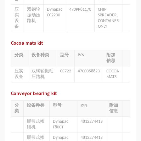
压
双钢轮
Dynapac
470PP81170
CHIP
实
振动压
CC2200
SPREADER,
设
路机
CONTAINER
备
ONLY
Cocoa mats kit
分类
设备种类
型号
P/N
附加
信息
压实
双钢轮振动
CC722
4700358823
COCOA
设备
压路机
MATS
Conveyor bearing kit
分
设备种类
型号
P/N
附加
类
信息
履带式摊
Dynapac
4812274413
铺机
F800T
履带式摊
Dynapac
4812274413