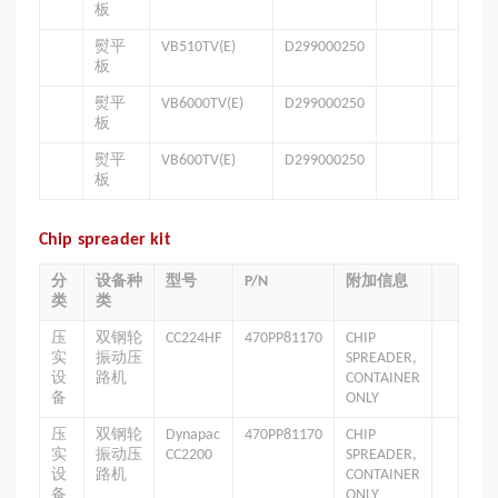
板
熨平
VB510TV(E)
D299000250
板
熨平
VB6000TV(E)
D299000250
板
熨平
VB600TV(E)
D299000250
板
Chip spreader kit
分
设备种
型号
P/N
附加信息
类
类
压
双钢轮
CC224HF
470PP81170
CHIP
实
振动压
SPREADER,
设
路机
CONTAINER
备
ONLY
压
双钢轮
Dynapac
470PP81170
CHIP
实
振动压
CC2200
SPREADER,
设
路机
CONTAINER
备
ONLY