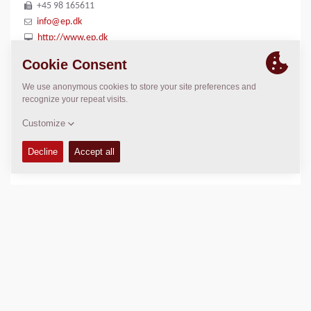
+45 98 165611
info@ep.dk
http://www.ep.dk
LOCATION
>
Directions