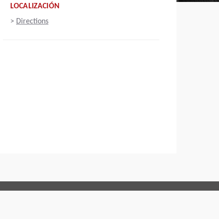
LOCALIZACIÓN
>
Directions
Connect with us: