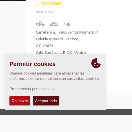
DIMANOR
VENDEDOR
Carretera a, Todos Santos Kilómetro 4,
Colonia Brisas del Pacífico,
C.P. 23473
Cabo San Lucas, B.C.S. México
Mexico