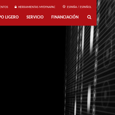
ENTOS
HERRAMIENTAS MYDYNAPAC
ESPAÑA / ESPAÑOL
PO LIGERO
SERVICIO
FINANCIACIÓN