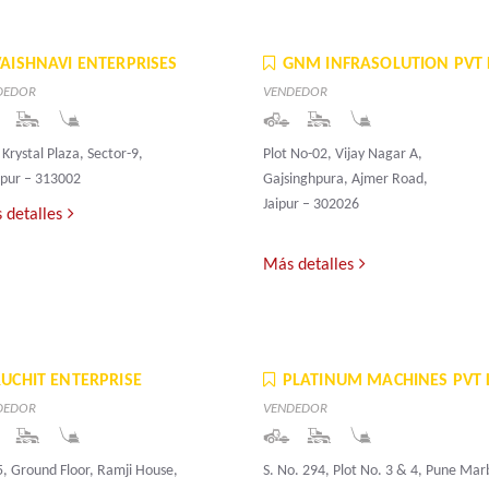
VAISHNAVI ENTERPRISES
GNM INFRASOLUTION PVT 
DEDOR
VENDEDOR
 Krystal Plaza, Sector-9,
Plot No-02, Vijay Nagar A,
pur – 313002
Gajsinghpura, Ajmer Road,
Jaipur – 302026
 detalles
Más detalles
RUCHIT ENTERPRISE
PLATINUM MACHINES PVT 
DEDOR
VENDEDOR
, Ground Floor, Ramji House,
S. No. 294, Plot No. 3 & 4, Pune Mar