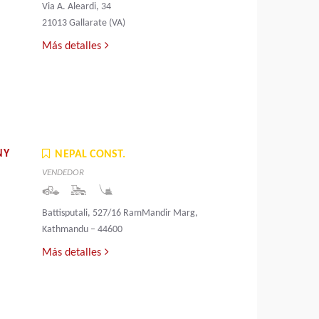
Via A. Aleardi, 34
21013 Gallarate (VA)
Más detalles
NY
NEPAL CONST.
VENDEDOR
Battisputali, 527/16 RamMandir Marg,
Kathmandu – 44600
Más detalles