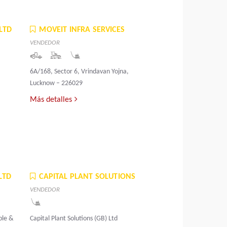
LTD
MOVEIT INFRA SERVICES
VENDEDOR
6A/168, Sector 6, Vrindavan Yojna,
Lucknow – 226029
Más detalles
LTD
CAPITAL PLANT SOLUTIONS
VENDEDOR
ble &
Capital Plant Solutions (GB) Ltd