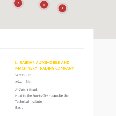
2
5
2
SARDAR AUTOMOBILE AND
MACHINERY TRADING COMPANY
VENDEDOR
Al-Zubair Road,
Next to the Sports City - opposite the
Technical Institute
Basra