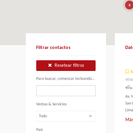
6
Filtrar contactos
Dat
Resetear filtros
Para buscar, comenzar tecleando…
VEN
Av. 
San 
Ventas & Servicios
Lima
Más
País