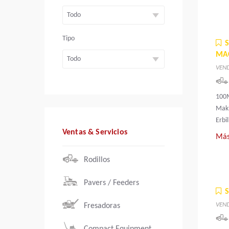
Tipo
MA
VEN
100M
Mak
Erbil
Ventas & Servicios
Más
Rodillos
Pavers / Feeders
VEN
Fresadoras