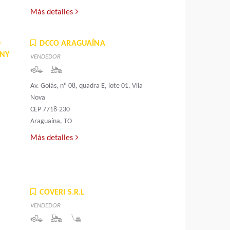
Más detalles
D
DCCO ARAGUAÍNA
ANY
VENDEDOR
Av. Goiás, nº 08, quadra E, lote 01, Vila
Nova
CEP 7718-230
Araguaína, TO
Más detalles
COVERI S.R.L
VENDEDOR