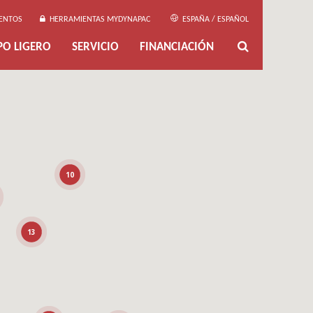
ENTOS
HERRAMIENTAS MYDYNAPAC
ESPAÑA / ESPAÑOL
PO LIGERO
SERVICIO
FINANCIACIÓN
10
13