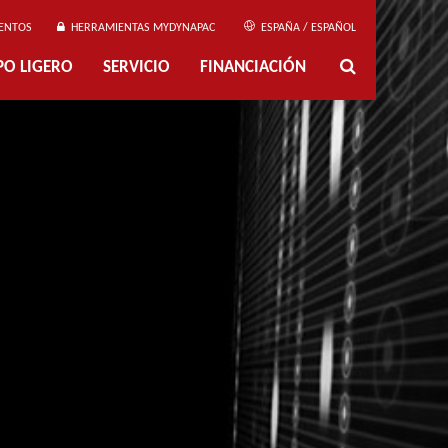
ENTOS
HERRAMIENTAS MYDYNAPAC
ESPAÑA / ESPAÑOL
PO LIGERO
SERVICIO
FINANCIACIÓN