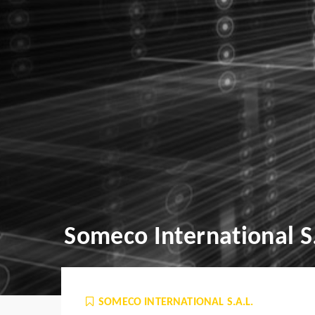
Someco International S
SOMECO INTERNATIONAL S.A.L.