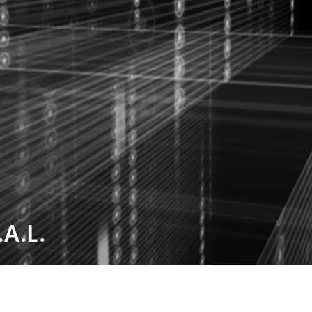
.A.L.