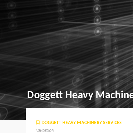
Doggett Heavy Machine
DOGGETT HEAVY MACHINERY SERVICES
VENDEDOR