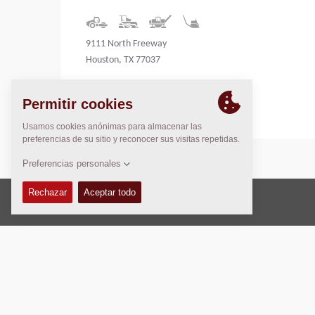
9111 North Freeway
Houston, TX 77037
United States
Copyright © 2026 -
Fayat Group