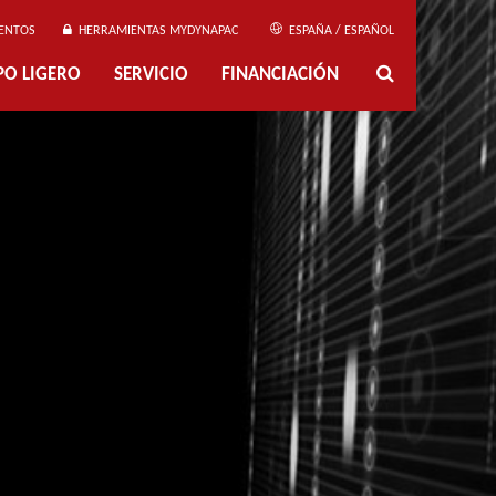
ENTOS
HERRAMIENTAS MYDYNAPAC
ESPAÑA / ESPAÑOL
PO LIGERO
SERVICIO
FINANCIACIÓN