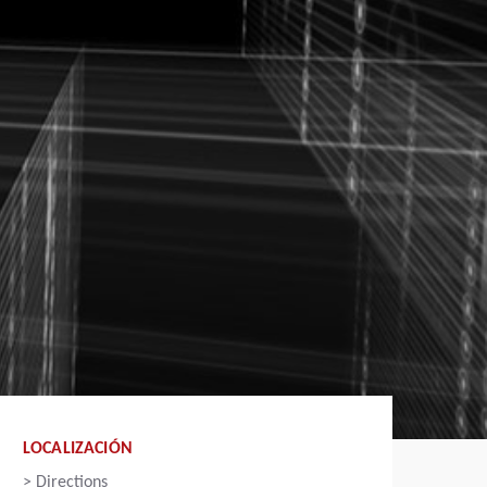
LOCALIZACIÓN
>
Directions