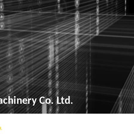
chinery Co. Ltd.
.