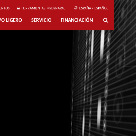
ENTOS
HERRAMIENTAS MYDYNAPAC
ESPAÑA / ESPAÑOL
PO LIGERO
SERVICIO
FINANCIACIÓN