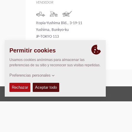
VENDEDOR
Itopia-Yushima Bld., 3-19-11
Yushima, Bunkyo-ku
JP-TOKYO 113
Japan
Copyright © 2026 -
Fayat Group