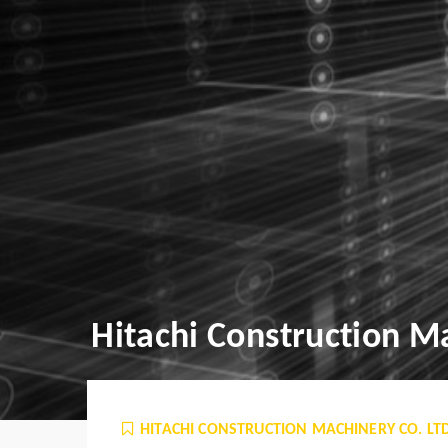
Hitachi Construction Ma
HITACHI CONSTRUCTION MACHINERY CO. LTD