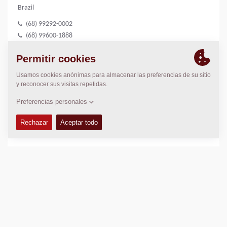
Brazil
(68) 99292-0002
(68) 99600-1888
(69) 3535-2022
LOCALIZACIÓN
>
Directions