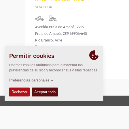
VENDEDOR
Avenida Praia do Amapá, 2297
Praia do Amapá, CEP 69906-640
Rio Branco, Acre
Brazil
Brazil
Copyright © 2026 -
Fayat Group