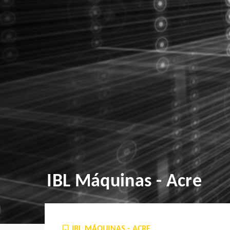
IBL Máquinas - Acre
IBL MÁQUINAS - ACRE