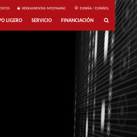
ENTOS
HERRAMIENTAS MYDYNAPAC
ESPAÑA / ESPAÑOL
PO LIGERO
SERVICIO
FINANCIACIÓN