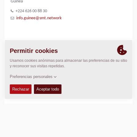
Guinea
+224 626 00 88 30
info.guinee@smt.network
GALERÍA DE IMÁGENES
SMT logo
LOCALIZACIÓN
>
Directions