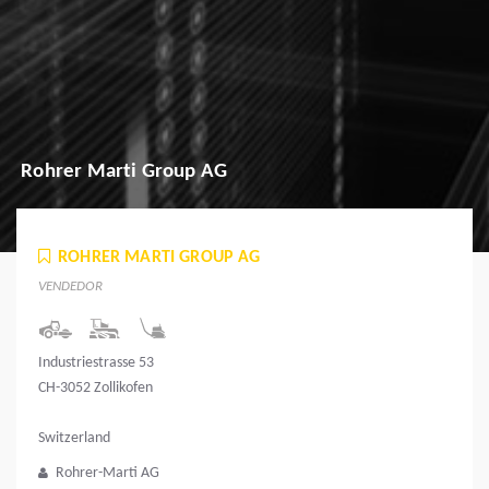
Rohrer Marti Group AG
ROHRER MARTI GROUP AG
VENDEDOR
Industriestrasse 53
CH-3052 Zollikofen
Switzerland
Rohrer-Marti AG