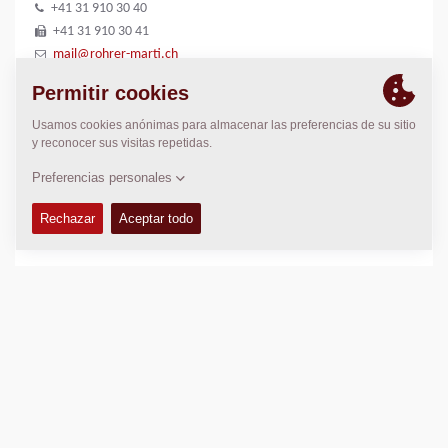
+41 31 910 30 40
+41 31 910 30 41
mail@rohrer-marti.ch
LOCALIZACIÓN
>
Directions