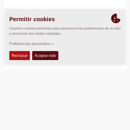
ADVANCED COMPETITOR COMPARE
LOG IN OR REGISTER TO ACCESS THE ADVANCED
COMPARISON TOOL
Copyright © 2026 -
Fayat Group
Connect with us: