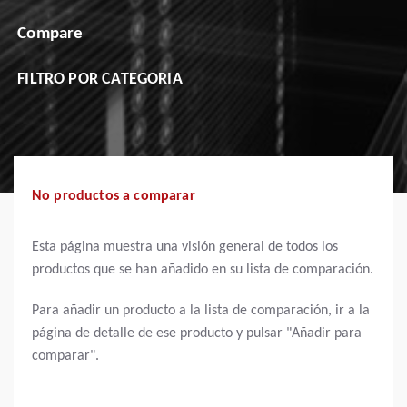
Compare
FILTRO POR CATEGORIA
No
productos a comparar
Esta página muestra una visión general de todos los
productos que se han añadido en su lista de comparación.
Para añadir un producto a la lista de comparación, ir a la
página de detalle de ese producto y pulsar "Añadir para
comparar".