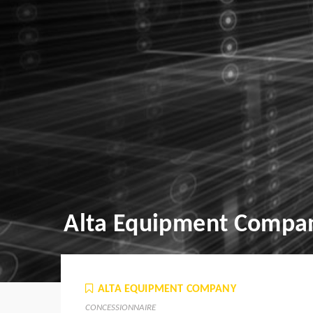
Alta Equipment Compa
ALTA EQUIPMENT COMPANY
CONCESSIONNAIRE