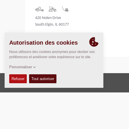
420 Nolen Drive
South Elgin, IL 60177
United States
Copyright © 2026 -
Fayat Group