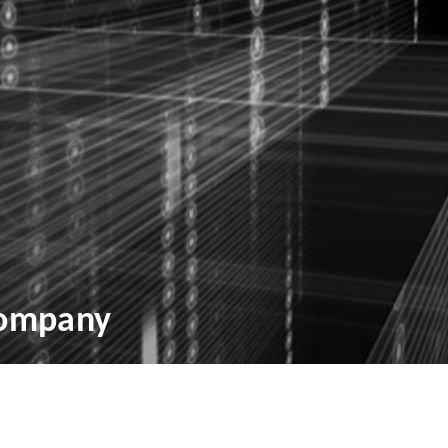
Company