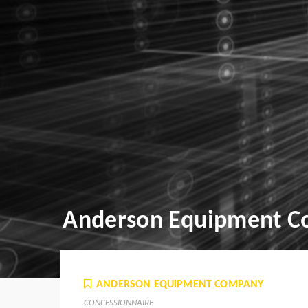
Anderson Equipment 
ANDERSON EQUIPMENT COMPANY
CONCESSIONNAIRE