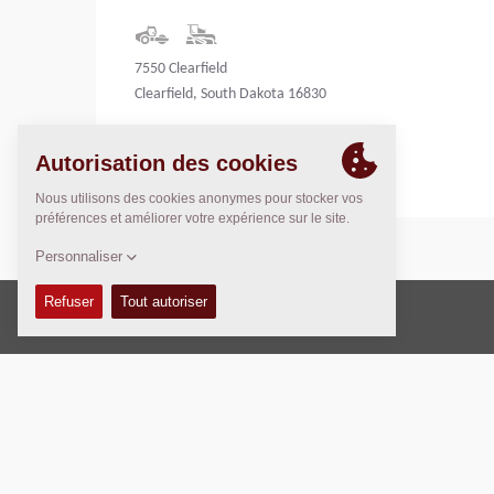
7550 Clearfield
Clearfield, South Dakota 16830
United States
Copyright © 2026 -
Fayat Group