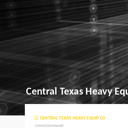
Central Texas Heavy Eq
CENTRAL TEXAS HEAVY EQUIP CO
CONCESSIONNAIRE