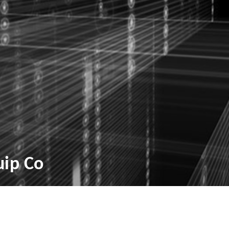
uip Co