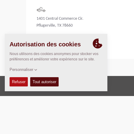
1401 Central Commerce Cir.
Pflugerville, TX 78660
United States
Copyright © 2026 -
Fayat Group