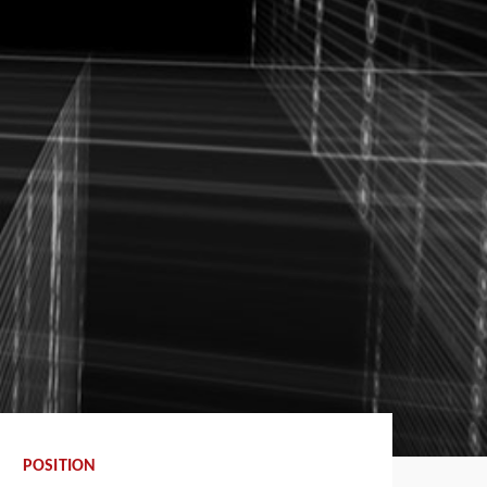
POSITION