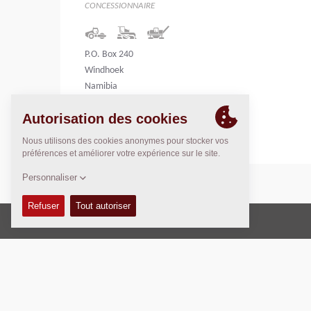
CONCESSIONNAIRE
P.O. Box 240
Windhoek
Namibia
Namibia
Copyright © 2026 -
Fayat Group