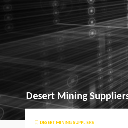
Desert Mining Supplier
DESERT MINING SUPPLIERS