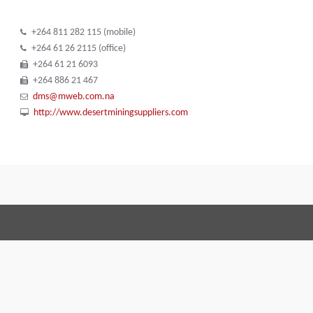
+264 811 282 115 (mobile)
+264 61 26 2115 (office)
+264 61 21 6093
+264 886 21 467
dms@mweb.com.na
http://www.desertminingsuppliers.com
Conditions Générales 