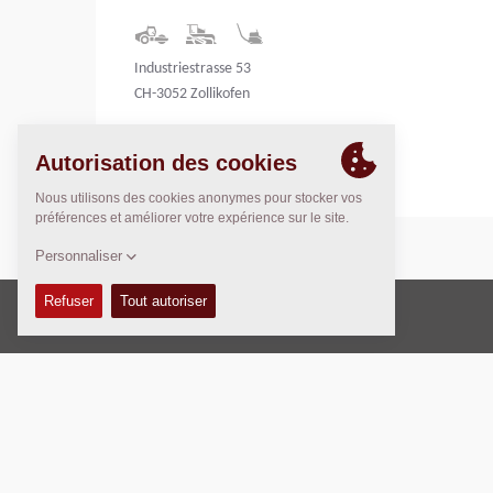
Industriestrasse 53
CH-3052 Zollikofen
Switzerland
Copyright © 2026 -
Fayat Group