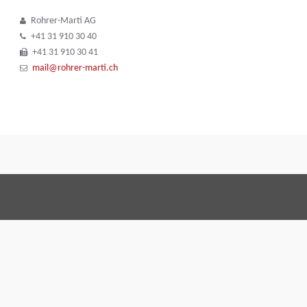
Rohrer-Marti AG
+41 31 910 30 40
+41 31 910 30 41
mail@rohrer-marti.ch
Conditions Générales 