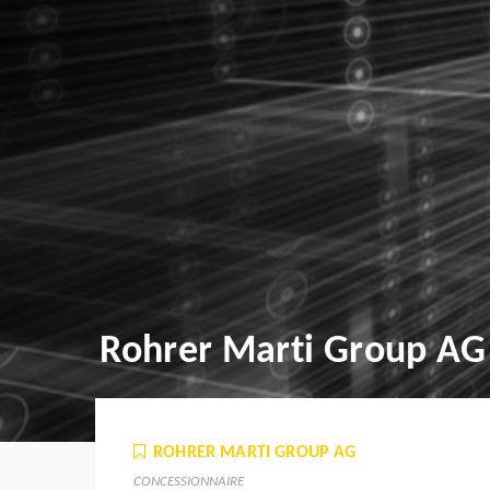
Rohrer Marti Group AG
ROHRER MARTI GROUP AG
CONCESSIONNAIRE