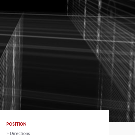
POSITION
>
Directions